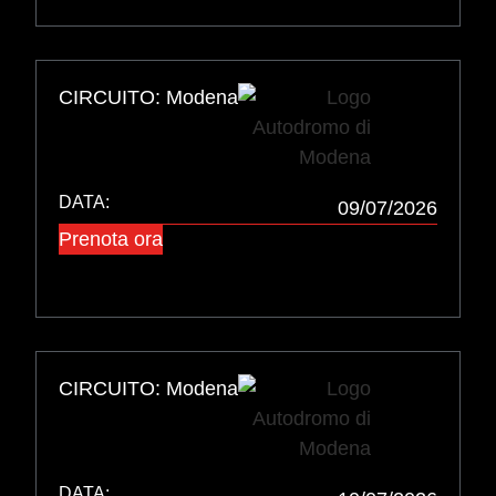
CIRCUITO: Modena
DATA:
09/07/2026
Prenota ora
CIRCUITO: Modena
DATA: