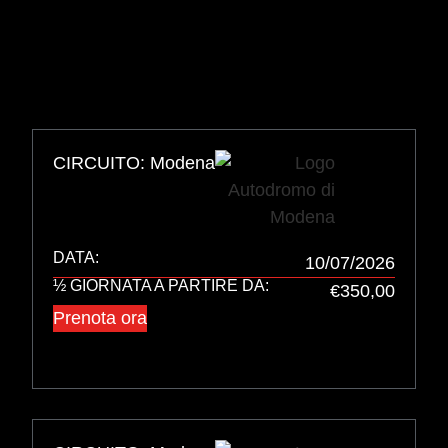
CIRCUITO: Modena
DATA:
10/07/2026
½ GIORNATA A PARTIRE DA:
€350,00
Prenota ora