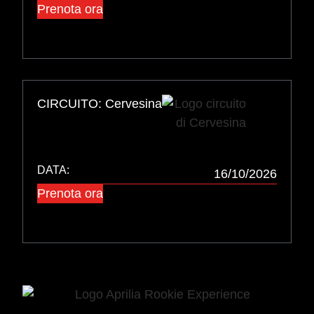
Prenota ora
CIRCUITO: Cervesina
DATA:
16/10/2026
Prenota ora