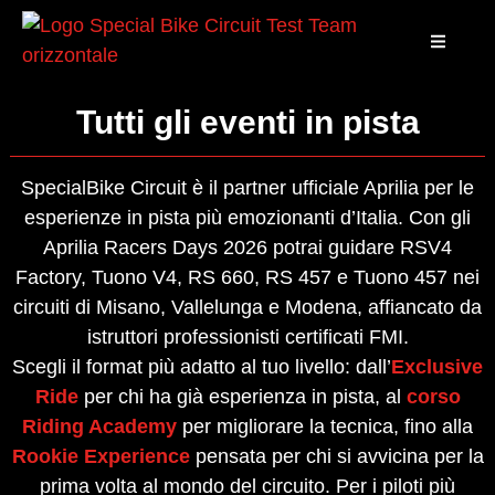
Tutti gli eventi in pista
SpecialBike Circuit è il partner ufficiale Aprilia per le
esperienze in pista più emozionanti d’Italia. Con gli
Aprilia Racers Days 2026 potrai guidare RSV4
Factory, Tuono V4, RS 660, RS 457 e Tuono 457 nei
circuiti di Misano, Vallelunga e Modena, affiancato da
istruttori professionisti certificati FMI.
Scegli il format più adatto al tuo livello: dall’
Exclusive
Ride
per chi ha già esperienza in pista, al
corso
Riding Academy
per migliorare la tecnica, fino alla
Rookie Experience
pensata per chi si avvicina per la
prima volta al mondo del circuito. Per i piloti più