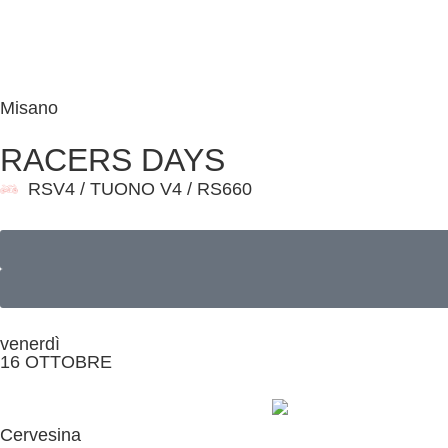
Misano
RACERS DAYS
RSV4 / TUONO V4 / RS660
venerdì
16 OTTOBRE
Cervesina