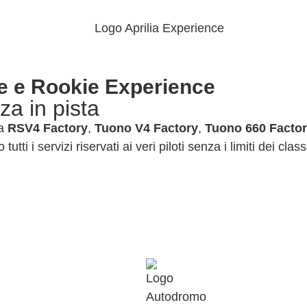
e e Rookie Experience
za in pista
 a
RSV4 Factory
,
Tuono V4 Factory
,
Tuono 660
Facto
ti i servizi riservati ai veri piloti senza i limiti dei class