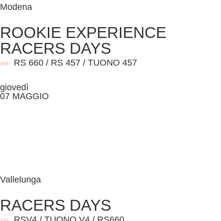
Modena
ROOKIE EXPERIENCE
RACERS DAYS
RS 660 / RS 457 / TUONO 457
giovedì
07 MAGGIO
Vallelunga
RACERS DAYS
RSV4 / TUONO V4 / RS660