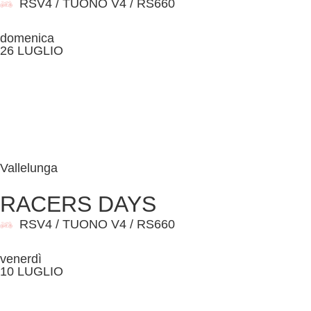
RSV4 / TUONO V4 / RS660
domenica
26 LUGLIO
Vallelunga
RACERS DAYS
RSV4 / TUONO V4 / RS660
venerdì
10 LUGLIO