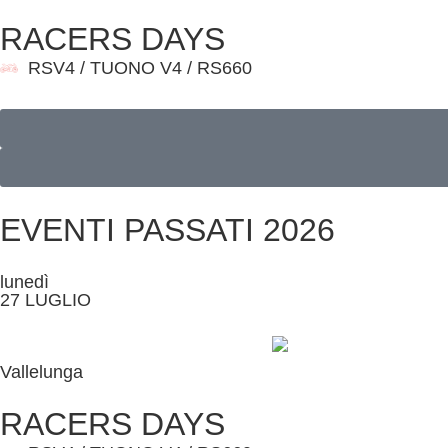
RACERS DAYS
RSV4 / TUONO V4 / RS660
EVENTI PASSATI 2026
lunedì
27 LUGLIO
Vallelunga
RACERS DAYS