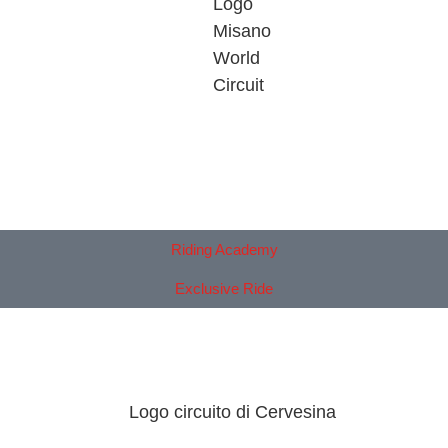
Riding Academy
Exclusive Ride