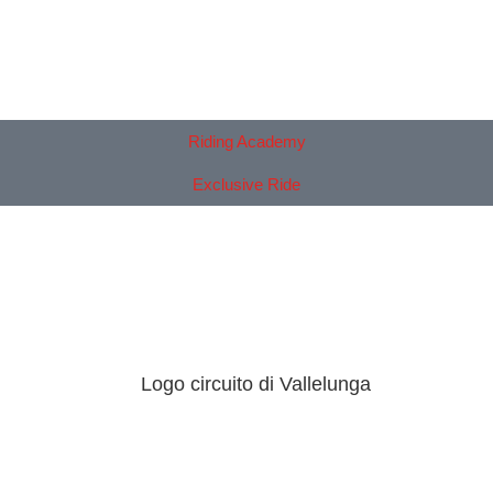
Riding Academy
Exclusive Ride